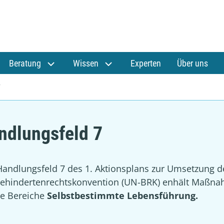
Beratung
Wissen
Experten
Über uns
7
ndlungsfeld 7
andlungsfeld 7 des 1. Aktionsplans zur Umsetzung d
ehindertenrechtskonvention (UN-BRK) enhält Maßn
ie Bereiche
Selbstbestimmte Lebensführung.