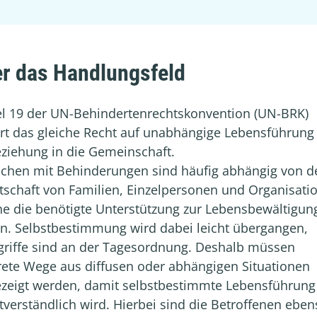
r das Handlungsfeld
el 19 der UN-Behindertenrechtskonvention (UN-BRK)
rt das gleiche Recht auf unabhängige Lebensführung
ziehung in die Gemeinschaft.
chen mit Behinderungen sind häufig abhängig von d
tschaft von Familien, Einzelpersonen und Organisati
e die benötigte Unterstützung zur Lebensbewältigun
en. Selbstbestimmung wird dabei leicht übergangen,
griffe sind an der Tagesordnung. Deshalb müssen
ete Wege aus diffusen oder abhängigen Situationen
ezeigt werden, damit selbstbestimmte Lebensführung
tverständlich wird. Hierbei sind die Betroffenen eben