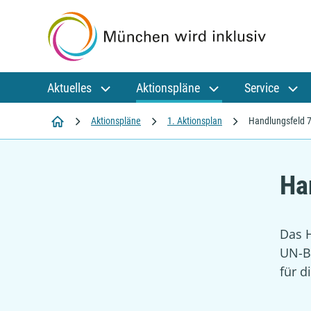
Aktuelles
Aktionspläne
Service
Startseite
Aktionspläne
1. Aktionsplan
Handlungsfeld 
Ha
Das H
UN-B
für d