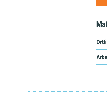
Ma
Örtl
Arbe