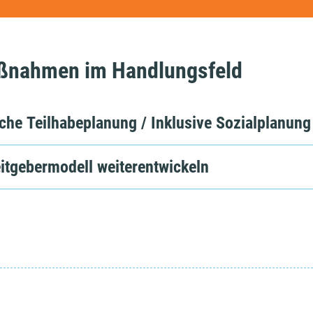
ßnahmen im Handlungsfeld
iche Teilhabeplanung / Inklusive Sozialplanung
itgebermodell weiterentwickeln