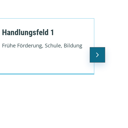
Handlungsfeld 1
Handl
Frühe Förderung, Schule, Bildung
Gesundh
Prävent