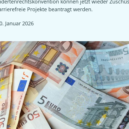
ndertenrechtskonvention können jetzt wieder Zuschü
arrierefreie Projekte beantragt werden.
0. Januar 2026