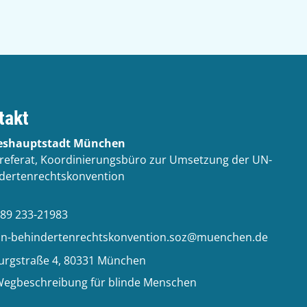
takt
eshauptstadt München
lreferat, Koordinierungsbüro zur Umsetzung der UN-
dertenrechtskonvention
89 233-21983
n-behindertenrechtskonvention.soz@muenchen.de
urgstraße 4, 80331 München
egbeschreibung für blinde Menschen