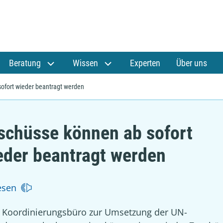
Beratung
Wissen
Experten
Über uns
ofort wieder beantragt werden
schüsse können ab sofort
eder beantragt werden
esen
 Koordinierungsbüro zur Umsetzung der UN-