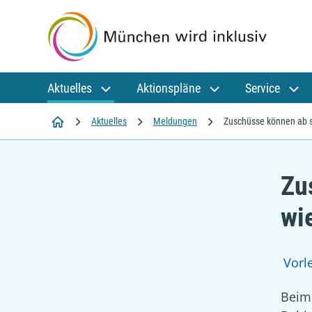
Aktuelles
Aktionspläne
Service
Startseite
Aktuelles
Meldungen
Zuschüsse können ab s
Zu
wi
Vorl
Beim