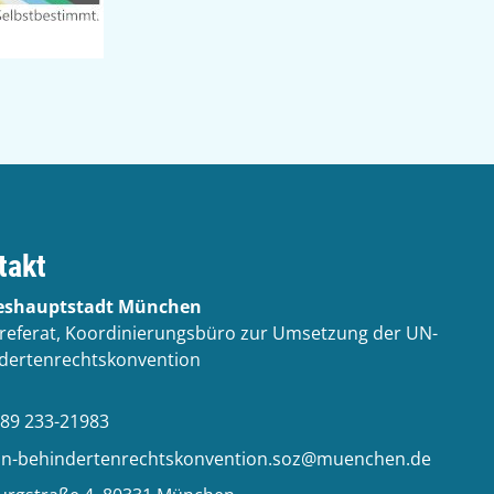
takt
eshauptstadt München
lreferat, Koordinierungsbüro zur Umsetzung der UN-
dertenrechtskonvention
89 233-21983
n-behindertenrechtskonvention.soz@muenchen.de