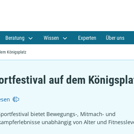
Beratung
Wissen
Experten
Über uns
 dem Königsplatz
ortfestival auf dem Königspla
esen
portfestival bietet Bewegungs-, Mitmach- und
ampferlebnisse unabhängig von Alter und Fitnessleve