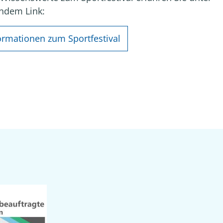
ndem Link:
ormationen zum Sportfestival