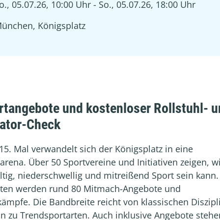
o., 05.07.26, 10:00 Uhr - So., 05.07.26, 18:00 Uhr
ünchen, Königsplatz
rtangebote und kostenloser Rollstuhl- 
lator-Check
5. Mal verwandelt sich der Königsplatz in eine
arena. Über 50 Sportvereine und Initiativen zeigen, w
ältig, niederschwellig und mitreißend Sport sein kann.
ten werden rund 80 Mitmach-Angebote und
ämpfe. Die Bandbreite reicht von klassischen Diszipl
in zu Trendsportarten. Auch inklusive Angebote stehe