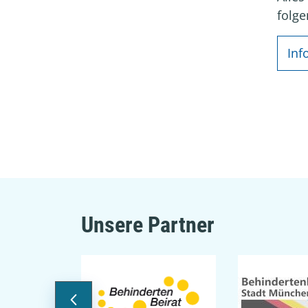
folge
Inf
Unsere Partner